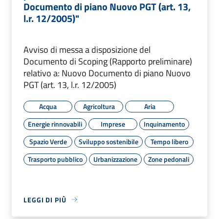
Documento di piano Nuovo PGT (art. 13,
l.r. 12/2005)"
Avviso di messa a disposizione del
Documento di Scoping (Rapporto preliminare)
relativo a: Nuovo Documento di piano Nuovo
PGT (art. 13, l.r. 12/2005)
Acqua
Agricoltura
Aria
Energie rinnovabili
Imprese
Inquinamento
Spazio Verde
Sviluppo sostenibile
Tempo libero
Trasporto pubblico
Urbanizzazione
Zone pedonali
LEGGI DI PIÙ