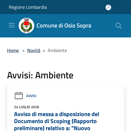
Salta al contenuto principale
Regione Lombardia
Comune di Osio Sopra
Home
>
Novità
>
Ambiente
Avvisi: Ambiente
AVVISI
24 LUGLIO 2026
Avviso di messa a disposizione del
Documento di Scoping (Rapporto
preliminare) relativo a: "Nuovo