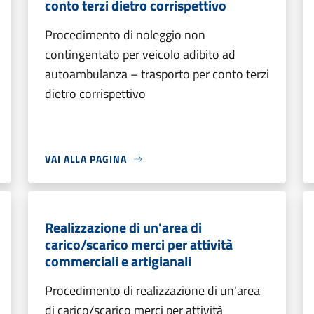
conto terzi dietro corrispettivo
Procedimento di noleggio non
contingentato per veicolo adibito ad
autoambulanza – trasporto per conto terzi
dietro corrispettivo
VAI ALLA PAGINA
Realizzazione di un'area di
carico/scarico merci per attività
commerciali e artigianali
Procedimento di realizzazione di un'area
di carico/scarico merci per attività