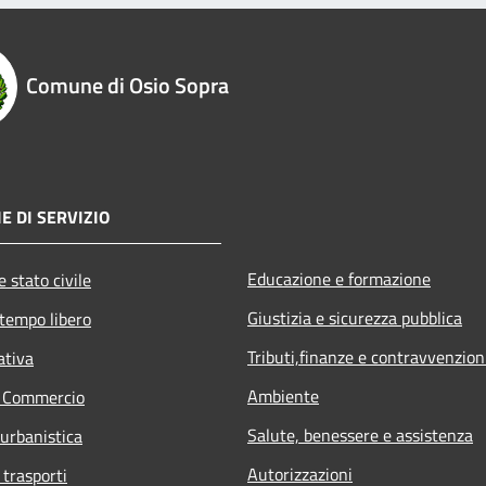
Comune di Osio Sopra
E DI SERVIZIO
Educazione e formazione
 stato civile
Giustizia e sicurezza pubblica
 tempo libero
Tributi,finanze e contravvenzion
ativa
Ambiente
e Commercio
Salute, benessere e assistenza
 urbanistica
Autorizzazioni
 trasporti