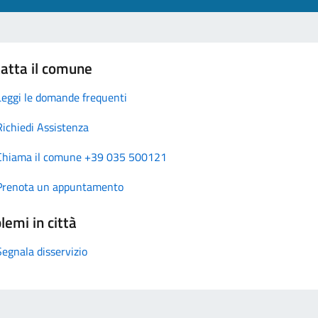
atta il comune
Leggi le domande frequenti
Richiedi Assistenza
Chiama il comune +39 035 500121
Prenota un appuntamento
lemi in città
Segnala disservizio