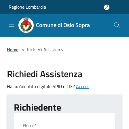
Salta al contenuto principale
Regione Lombardia
Comune di Osio Sopra
Home
>
Richiedi Assistenza
Richiedi Assistenza
Hai un’identità digitale SPID o CIE?
Accedi
Richiedente
Nome*