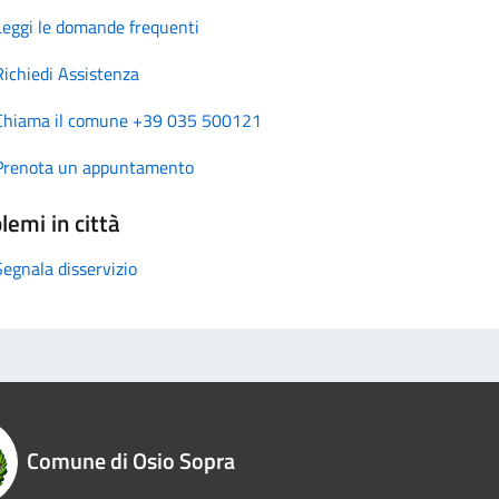
Leggi le domande frequenti
Richiedi Assistenza
Chiama il comune +39 035 500121
Prenota un appuntamento
lemi in città
Segnala disservizio
Comune di Osio Sopra