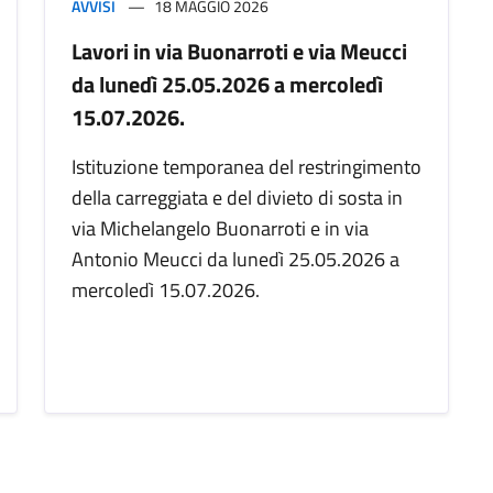
AVVISI
18 MAGGIO 2026
Lavori in via Buonarroti e via Meucci
da lunedì 25.05.2026 a mercoledì
15.07.2026.
Istituzione temporanea del restringimento
della carreggiata e del divieto di sosta in
via Michelangelo Buonarroti e in via
Antonio Meucci da lunedì 25.05.2026 a
mercoledì 15.07.2026.