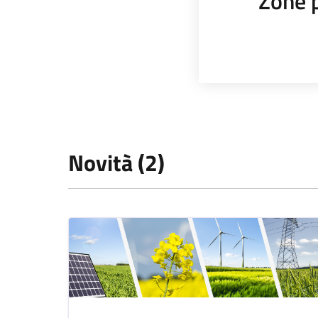
Zone 
Novità (2)