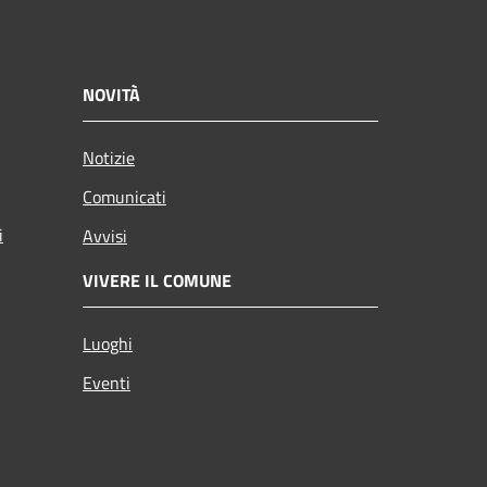
NOVITÀ
Notizie
Comunicati
i
Avvisi
VIVERE IL COMUNE
Luoghi
Eventi