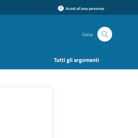
Accedi all'area personale
Cerca
Tutti gli argomenti