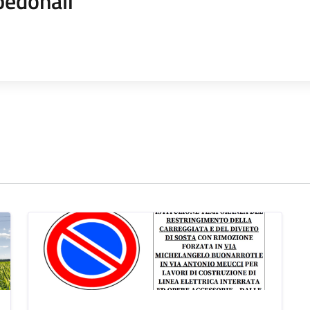
pedonali