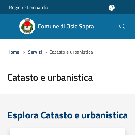
Salta al contenuto principale
Regione Lombardia
Comune di Osio Sopra
Home
>
Servizi
>
Catasto e urbanistica
Catasto e urbanistica
Esplora Catasto e urbanistica