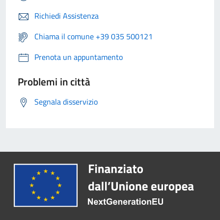
Richiedi Assistenza
Chiama il comune +39 035 500121
Prenota un appuntamento
Problemi in città
Segnala disservizio