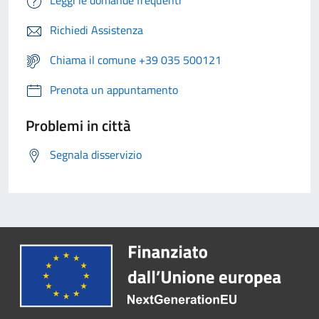
Leggi le domande frequenti
Richiedi Assistenza
Chiama il comune +39 035 500121
Prenota un appuntamento
Problemi in città
Segnala disservizio