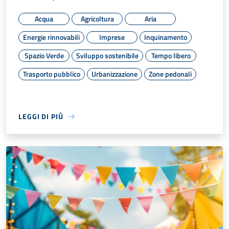
Acqua
Agricoltura
Aria
Energie rinnovabili
Imprese
Inquinamento
Spazio Verde
Sviluppo sostenibile
Tempo libero
Trasporto pubblico
Urbanizzazione
Zone pedonali
LEGGI DI PIÙ