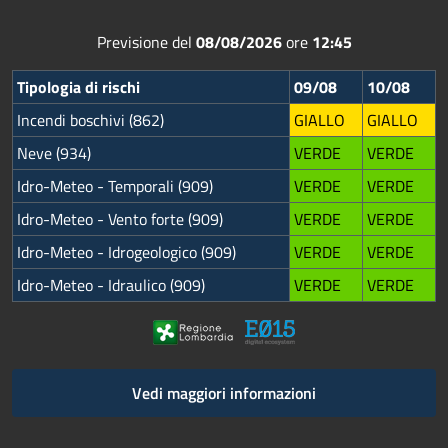
Previsione del
08/08/2026
ore
12:45
Tipologia di rischi
09/08
10/08
Incendi boschivi (862)
GIALLO
GIALLO
Neve (934)
VERDE
VERDE
Idro-Meteo - Temporali (909)
VERDE
VERDE
Idro-Meteo - Vento forte (909)
VERDE
VERDE
Idro-Meteo - Idrogeologico (909)
VERDE
VERDE
Idro-Meteo - Idraulico (909)
VERDE
VERDE
Vedi maggiori informazioni