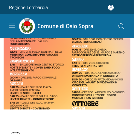
Salta al contenuto principale
Regione Lombardia
Comune di Osio Sopra