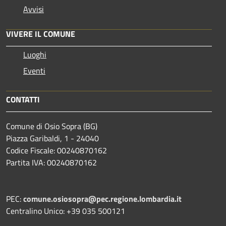
Avvisi
VIVERE IL COMUNE
Luoghi
Eventi
CONTATTI
Comune di Osio Sopra (BG)
Piazza Garibaldi, 1 - 24040
Codice Fiscale: 00240870162
Partita IVA: 00240870162
PEC:
comune.osiosopra@pec.regione.lombardia.it
Centralino Unico: +39 035 500121