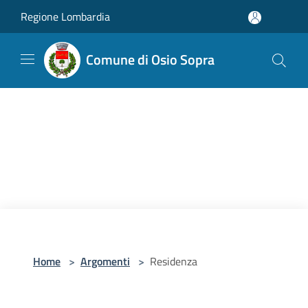
Salta al contenuto principale
Regione Lombardia
Comune di Osio Sopra
Home
>
Argomenti
>
Residenza