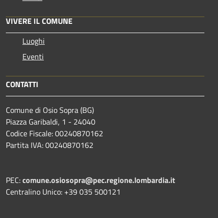
VIVERE IL COMUNE
Luoghi
Eventi
CONTATTI
Comune di Osio Sopra (BG)
Piazza Garibaldi, 1 - 24040
Codice Fiscale: 00240870162
Partita IVA: 00240870162
PEC:
comune.osiosopra@pec.regione.lombardia.it
Centralino Unico: +39 035 500121