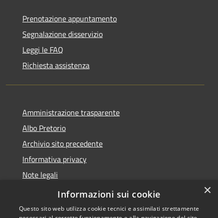
Prenotazione appuntamento
Segnalazione disservizio
Leggi le FAQ
Richiesta assistenza
Amministrazione trasparente
Albo Pretorio
Archivio sito precedente
Informativa privacy
Note legali
×
Dichiarazione di accessibilità
Informazioni sui cookie
Questo sito web utilizza cookie tecnici e assimilati strettamente
necessari al corretto funzionamento e alla navigazione del sito,