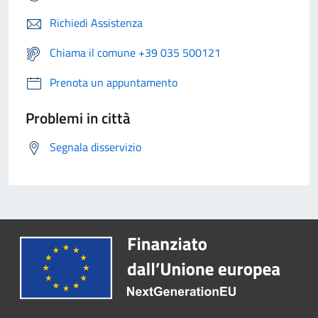
Richiedi Assistenza
Chiama il comune +39 035 500121
Prenota un appuntamento
Problemi in città
Segnala disservizio