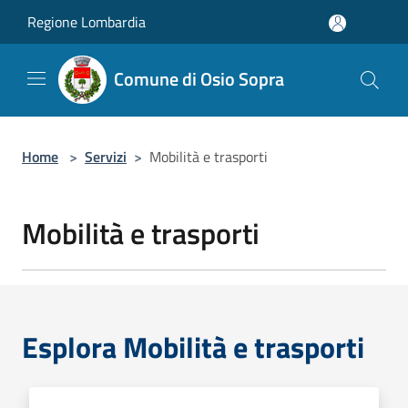
Salta al contenuto principale
Regione Lombardia
Comune di Osio Sopra
Home
>
Servizi
>
Mobilità e trasporti
Mobilità e trasporti
Esplora Mobilità e trasporti