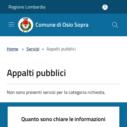
Salta al contenuto principale
Regione Lombardia
Comune di Osio Sopra
Home
>
Servizi
>
Appalti pubblici
Appalti pubblici
Non sono presenti servizi per la categoria richiesta.
Quanto sono chiare le informazioni