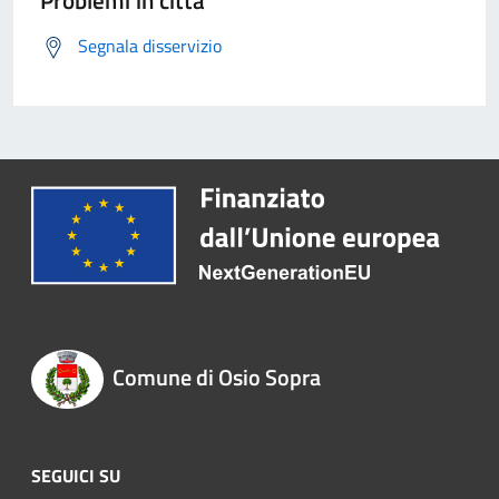
Problemi in città
Segnala disservizio
Comune di Osio Sopra
SEGUICI SU