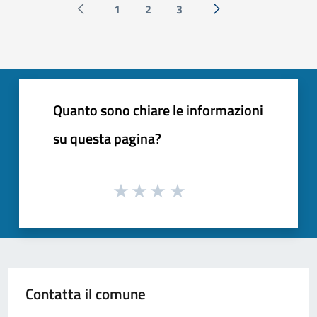
1
2
3
Pagina precedente
Successiva »
Quanto sono chiare le informazioni
su questa pagina?
Contatta il comune