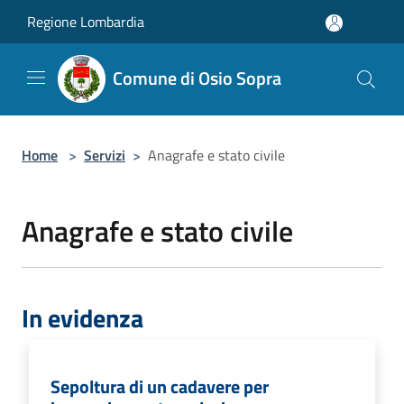
Salta al contenuto principale
Regione Lombardia
Comune di Osio Sopra
Home
>
Servizi
>
Anagrafe e stato civile
Anagrafe e stato civile
In evidenza
Sepoltura di un cadavere per