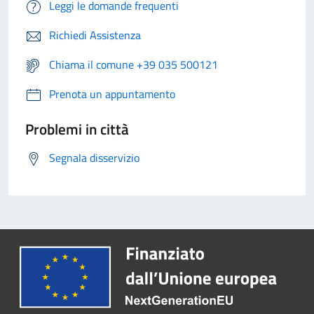
Leggi le domande frequenti
Richiedi Assistenza
Chiama il comune +39 035 500121
Prenota un appuntamento
Problemi in città
Segnala disservizio