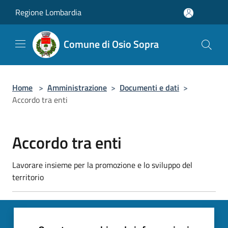
Salta al contenuto principale
Regione Lombardia
Comune di Osio Sopra
Home
>
Amministrazione
>
Documenti e dati
>
Accordo tra enti
Accordo tra enti
Lavorare insieme per la promozione e lo sviluppo del
territorio