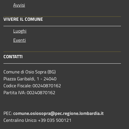
Avvisi
VIVERE IL COMUNE
Luoghi
Eventi
CONTATTI
Comune di Osio Sopra (BG)
Piazza Garibaldi, 1 - 24040
Codice Fiscale: 00240870162
Partita IVA: 00240870162
PEC:
comune.osiosopra@pec.regione.lombardia.it
Centralino Unico: +39 035 500121