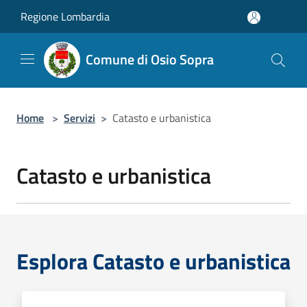
Salta al contenuto principale
Regione Lombardia
Comune di Osio Sopra
Home
>
Servizi
>
Catasto e urbanistica
Catasto e urbanistica
Esplora Catasto e urbanistica