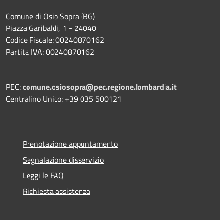
Comune di Osio Sopra (BG)
Piazza Garibaldi, 1 - 24040
Codice Fiscale: 00240870162
Partita IVA: 00240870162
PEC:
comune.osiosopra@pec.regione.lombardia.it
Centralino Unico: +39 035 500121
Prenotazione appuntamento
Segnalazione disservizio
Leggi le FAQ
Richiesta assistenza