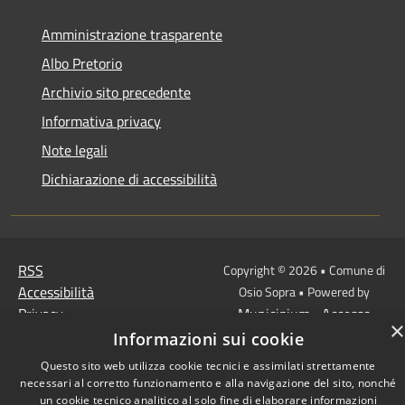
Amministrazione trasparente
Albo Pretorio
Archivio sito precedente
Informativa privacy
Note legali
Dichiarazione di accessibilità
RSS
Copyright © 2026 • Comune di
Accessibilità
Osio Sopra • Powered by
Privacy
Municipium
Accesso
•
×
Cookie
redazione
Informazioni sui cookie
Mappa del sito
Questo sito web utilizza cookie tecnici e assimilati strettamente
necessari al corretto funzionamento e alla navigazione del sito, nonché
un cookie tecnico analitico al solo fine di elaborare informazioni