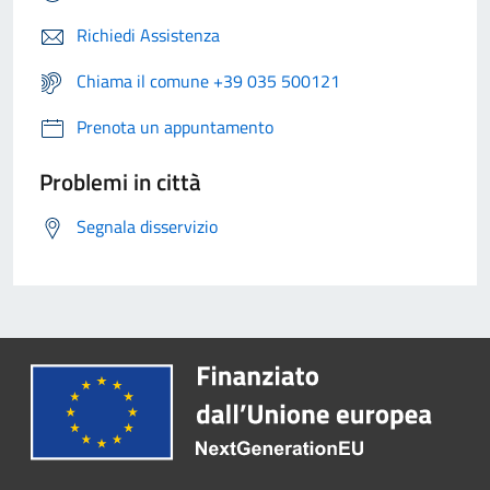
Richiedi Assistenza
Chiama il comune +39 035 500121
Prenota un appuntamento
Problemi in città
Segnala disservizio