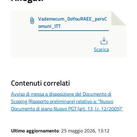
Vademecum_DoYouRAEE_persC
omuni_ITT
PDF
Scarica
Contenuti correlati
Avviso di messa a disposizione del Documento di
Scoping (Rapporto preliminare) relativo a: "Nuovo
Documento di piano Nuovo PGT (art. 13, l.r. 12/2005)"
Ultimo aggiornamento
: 25 maggio 2026, 13:12