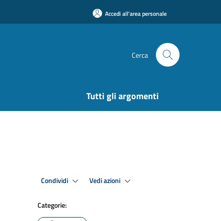
Accedi all'area personale
Cerca
Tutti gli argomenti
Condividi
Vedi azioni
Categorie: