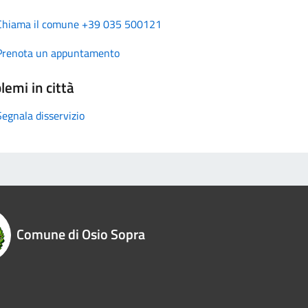
Chiama il comune +39 035 500121
Prenota un appuntamento
lemi in città
Segnala disservizio
Comune di Osio Sopra