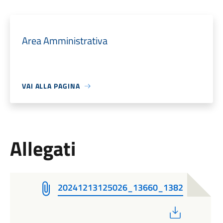
Area Amministrativa
VAI ALLA PAGINA
Allegati
20241213125026_13660_1382
PDF