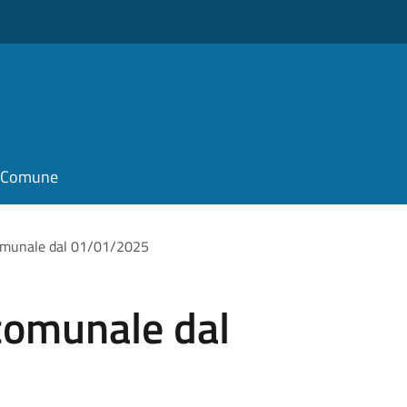
il Comune
comunale dal 01/01/2025
 comunale dal