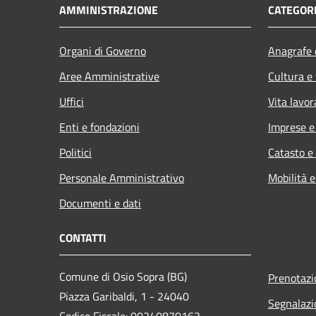
AMMINISTRAZIONE
CATEGORI
Organi di Governo
Anagrafe e
Aree Amministrative
Cultura e
Uffici
Vita lavor
Enti e fondazioni
Imprese 
Politici
Catasto e
Personale Amministrativo
Mobilità e
Documenti e dati
CONTATTI
Comune di Osio Sopra (BG)
Prenotaz
Piazza Garibaldi, 1 - 24040
Segnalazi
Codice Fiscale: 00240870162