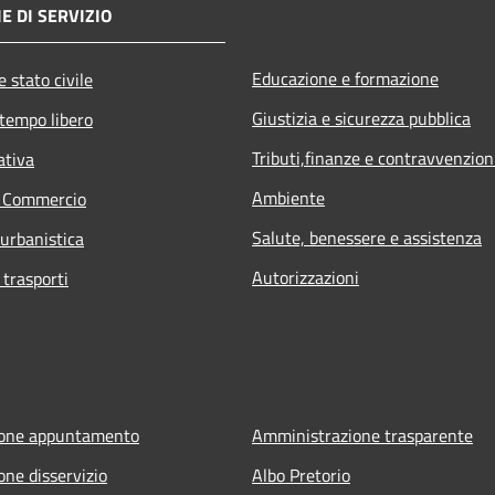
E DI SERVIZIO
Educazione e formazione
 stato civile
Giustizia e sicurezza pubblica
 tempo libero
Tributi,finanze e contravvenzion
ativa
Ambiente
e Commercio
Salute, benessere e assistenza
 urbanistica
Autorizzazioni
 trasporti
ione appuntamento
Amministrazione trasparente
one disservizio
Albo Pretorio