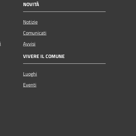
NOVITÀ
Notizie
Comunicati
i
Avvisi
VIVERE IL COMUNE
Luoghi
Eventi