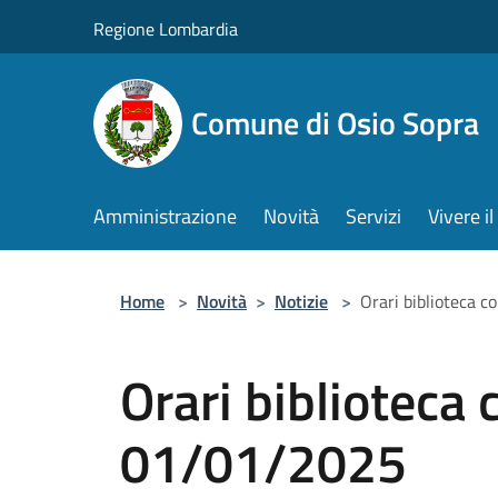
Salta al contenuto principale
Regione Lombardia
Comune di Osio Sopra
Amministrazione
Novità
Servizi
Vivere 
Home
>
Novità
>
Notizie
>
Orari biblioteca 
Orari biblioteca
01/01/2025